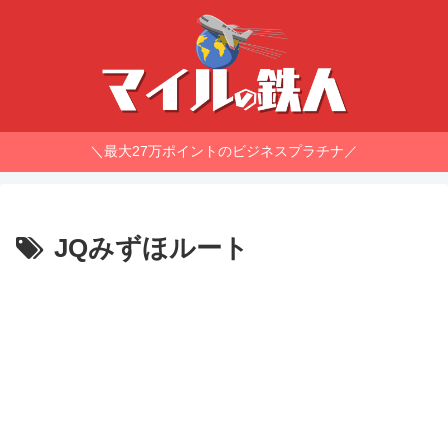
＼最大27万ポイントのビジネスプラチナ／
JQみずほルート