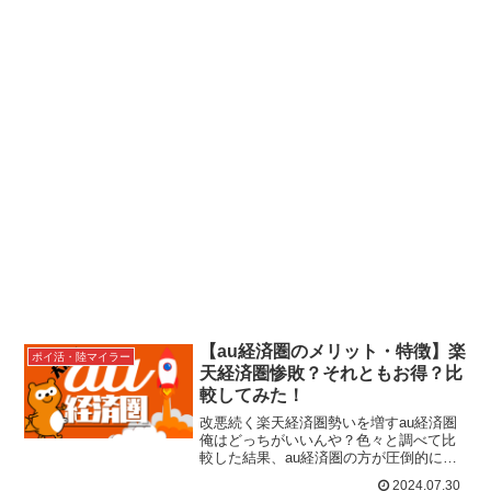
【au経済圏のメリット・特徴】楽
ポイ活・陸マイラー
天経済圏惨敗？それともお得？比
較してみた！
改悪続く楽天経済圏勢いを増すau経済圏
俺はどっちがいいんや？色々と調べて比
較した結果、au経済圏の方が圧倒的にメ
リットがあると判断し少しずつ移住して
2024.07.30