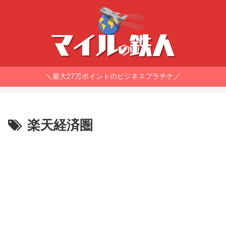
＼最大27万ポイントのビジネスプラチナ／
楽天経済圏