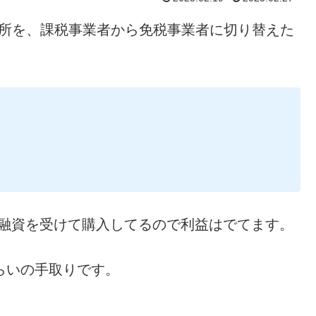
電所を、課税事業者から免税事業者に切り替えた
ン融資を受けて購入してるので利益はでてます。
くらいの手取りです。