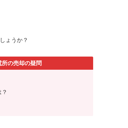
でしょうか？
電所の売却の疑問
は？