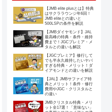
【JMB elite plusとは】特典
はサクララウンジ年6回！
JMB eliteとの違いと
500LSPの条件を解説
【JMBダイヤモンド】JAL
最高峰の特典・条件・維持
費まで！JGCプレミア・メ
タルとの違いも解説
【JGCプレミア】修行して
でも半永久維持したいヤバ
すぎる特典・メリット！ダ
イアモンドとの違いを解説
【JAL】JMBサファイア特
典とメリット！条件・修行
費用やJGC・クリスタルと
の違い
JMBクリスタル特典・メリ
ット全17選！「意味ない」