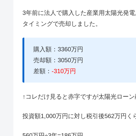
3年前に法人で購入した産業用太陽光発
タイミングで売却しました。
購入額：3360万円
売却額：3050万円
差額：
-310万円
↑コレだけ見ると赤字ですが太陽光ロー
投資額1,000万円に対し税引後562万円
560万円÷3年=186万円