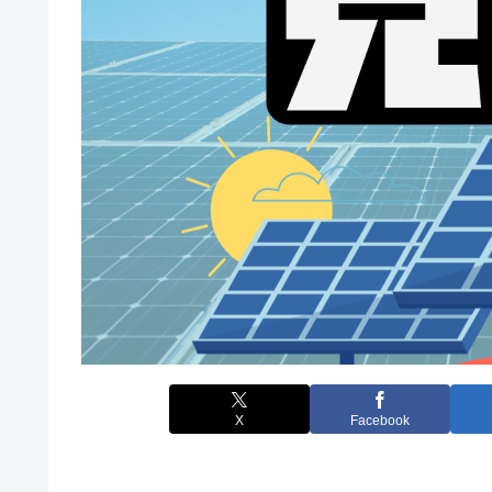
X
Facebook