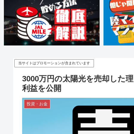
当サイトはプロモーションが含まれています
3000万円の太陽光を売却した
利益を公開
投資・お金