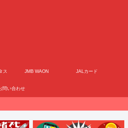
タス
JMB WAON
JALカード
お問い合わせ