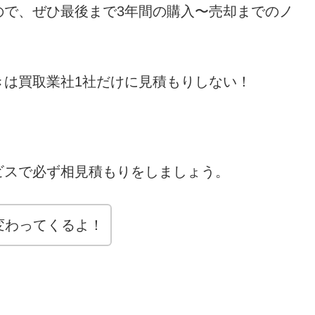
ので、ぜひ最後まで3年間の購入〜売却までのノ
きは買取業社1社だけに見積もりしない！
ビスで必ず相見積もりをしましょう。
変わってくるよ！