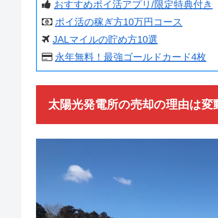
おすすめポイ活アプリ/限定特典付き
ポイ活の稼ぎ方10万円コース
JALマイルの貯め方10選
永年無料！最強ゴールドカード4枚
太陽光発電所の売却の理由は変