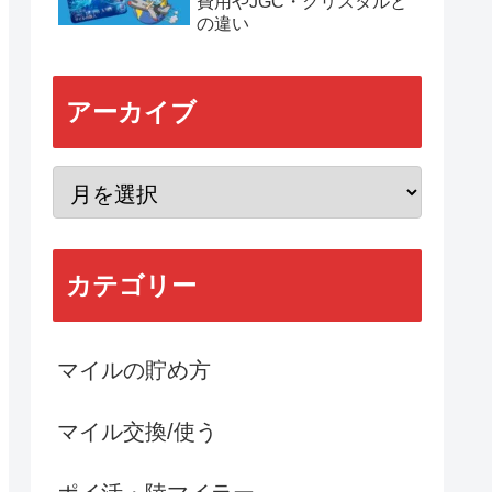
費用やJGC・クリスタルと
の違い
アーカイブ
カテゴリー
マイルの貯め方
マイル交換/使う