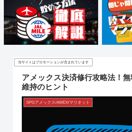
当サイトはプロモーションが含まれています
アメックス決済修行攻略法！無
維持のヒント
SPGアメックス/AMEX/マリオット