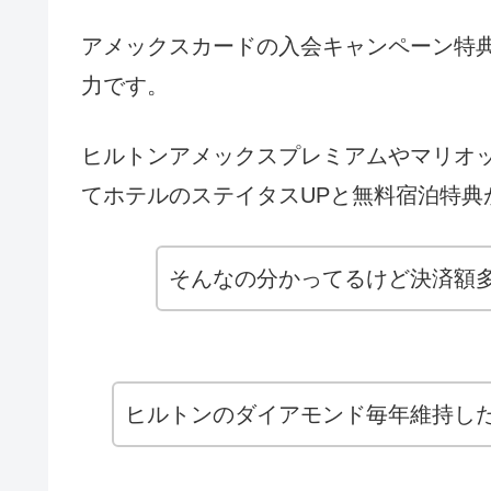
アメックスカードの入会キャンペーン特
力です。
ヒルトンアメックスプレミアムやマリオ
てホテルのステイタスUPと無料宿泊特典
そんなの分かってるけど決済額多
ヒルトンのダイアモンド毎年維持した