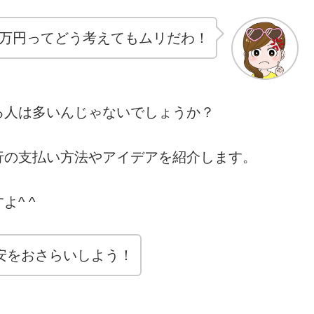
0万円ってどう考えてもムリだわ！
る人は多いんじゃないでしょうか？
行の支払い方法やアイデアを紹介します。
^ ^
目安をおさらいしよう！