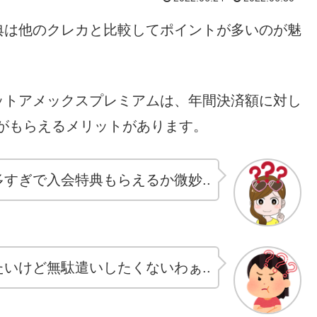
典は他のクレカと比較してポイントが多いのが魅
ットアメックスプレミアムは、年間決済額に対し
がもらえるメリットがあります。
すぎで入会特典もらえるか微妙..
いけど無駄遣いしたくないわぁ..