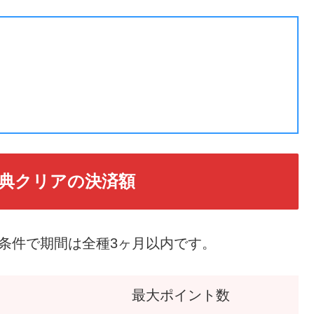
典クリアの決済額
条件で期間は全種3ヶ月以内です。
最大ポイント数