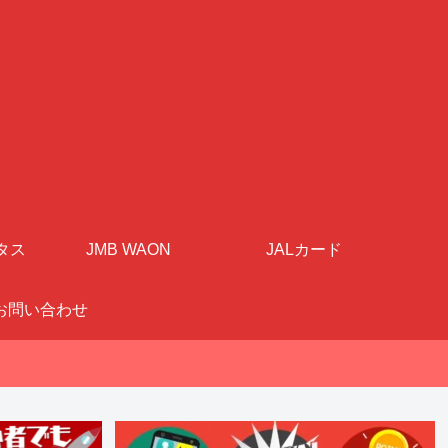
タス
JMB WAON
JALカード
お問い合わせ