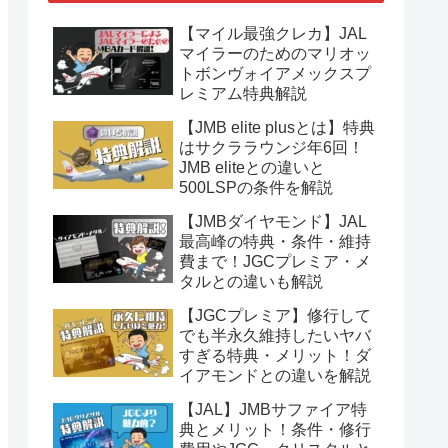
【マイル最強クレカ】JAL
マイラーのためのマリオッ
トボンヴォイアメックスプ
レミアム特典解説
【JMB elite plusとは】特典
はサクララウンジ年6回！
JMB eliteとの違いと
500LSPの条件を解説
【JMBダイヤモンド】JAL
最高峰の特典・条件・維持
費まで！JGCプレミア・メ
タルとの違いも解説
【JGCプレミア】修行して
でも半永久維持したいヤバ
すぎる特典・メリット！ダ
イアモンドとの違いを解説
【JAL】JMBサファイア特
典とメリット！条件・修行