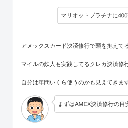
マリオットプラチナに40
アメックスカード決済修行で頭を抱えて
マイルの鉄人も実践してるクレカ決済修
自分は年間いくら使うのかも見えてきますよ
まずはAMEX決済修行の