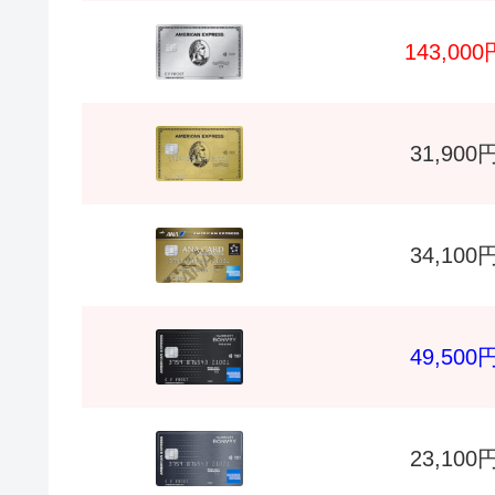
143,000
31,900
34,100
49,500
23,100