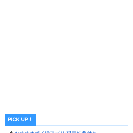
PICK UP！