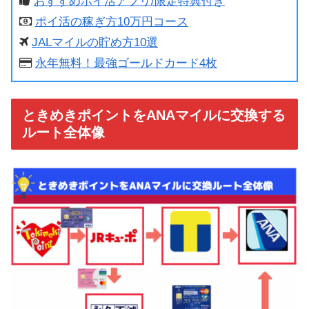
おすすめポイ活アプリ/限定特典付き
ポイ活の稼ぎ方10万円コース
JALマイルの貯め方10選
永年無料！最強ゴールドカード4枚
ときめきポイントをANAマイルに交換する
ルート全体像