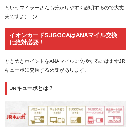
というマイラーさんも分かりやすく説明するので大丈
夫ですよ(^-^)v
イオンカードSUGOCAはANAマイル交換
に絶対必要！
ときめきポイントをANAマイルに交換するにはまずJR
キューポに交換する必要があります。
JRキューポとは？