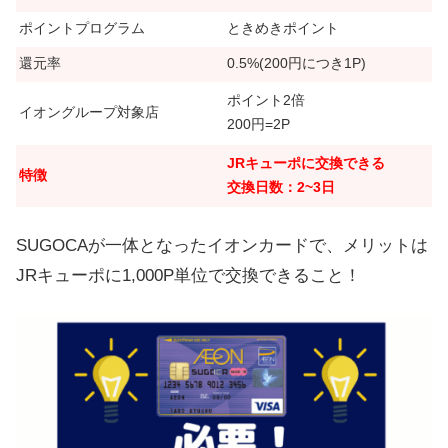
ポイントプログラム
ときめきポイント
還元率
0.5%(200円につき1P)
ポイント2倍
イオングループ対象店
200円=2P
JRキューポに交換できる
特徴
交換日数：2~3日
SUGOCAが一体となったイオンカードで、メリットは
JRキューポに1,000P単位で交換できること！