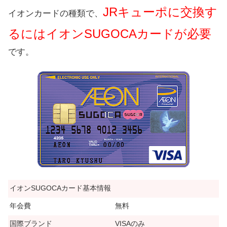
JRキューポに交換す
イオンカードの種類で、
るにはイオンSUGOCAカードが必要
です。
イオンSUGOCAカード基本情報
年会費
無料
国際ブランド
VISAのみ