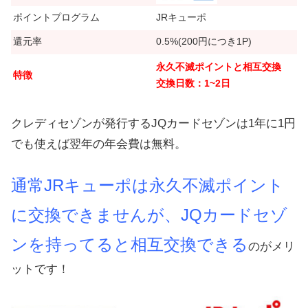
ポイントプログラム
JRキューポ
還元率
0.5%(200円につき1P)
永久不滅ポイントと相互交換
特徴
交換日数：1~2日
クレディセゾンが発行するJQカードセゾンは1年に1円
でも使えば翌年の年会費は無料。
通常JRキューポは永久不滅ポイント
に交換できませんが、JQカードセゾ
ンを持ってると相互交換できる
のがメリ
ットです！