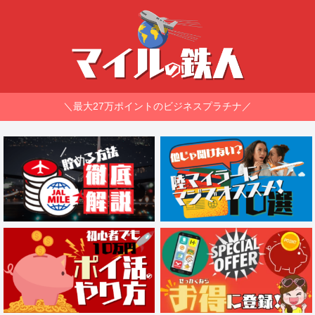
＼最大27万ポイントのビジネスプラチナ／