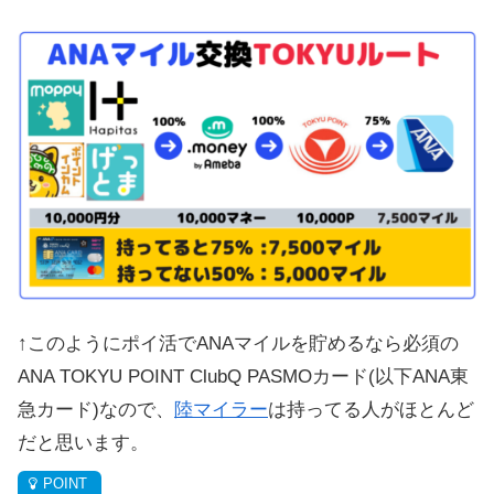
↑このようにポイ活でANAマイルを貯めるなら必須の
ANA TOKYU POINT ClubQ PASMOカード(以下ANA東
急カード)なので、
陸マイラー
は持ってる人がほとんど
だと思います。