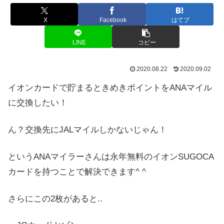
X
Facebook
はてブ
LINE
コピー
2020.08.22
2020.09.02
イオンカードで貯まるときめきポイントをANAマイル
に交換したい！
ん？交換先にJALマイルしかないじゃん！
というANAマイラーさんは永年無料のイオンSUGOCA
カードを持つことで解決できます^ ^
さらにこの2枚があると..