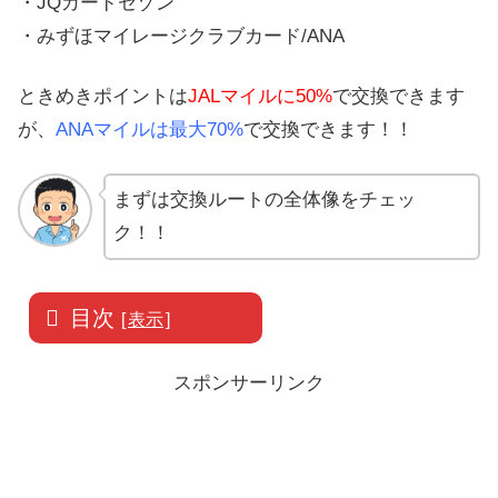
・JQカードセゾン
・みずほマイレージクラブカード/ANA
ときめきポイントは
JALマイルに50%
で交換できます
が、
ANAマイルは最大70%
で交換できます！！
まずは交換ルートの全体像をチェッ
ク！！
目次
[
表示
]
スポンサーリンク