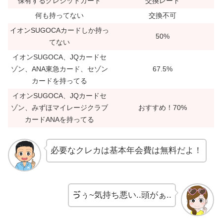
保有するクレジットカード
交換レート
何も持ってない
交換不可
イオンSUGOCAカードしか持っ
50%
てない
イオンSUGOCA、JQカードセ
ゾン、ANA東急カード、セゾン
67.5%
カードを持ってる
イオンSUGOCA、JQカードセ
ゾン、みずほマイレージクラブ
おすすめ！70%
カードANAを持ってる
必要なクレカは基本年会費は無料だよ！
ゔぅ~気持ち悪い..頭がぁ..