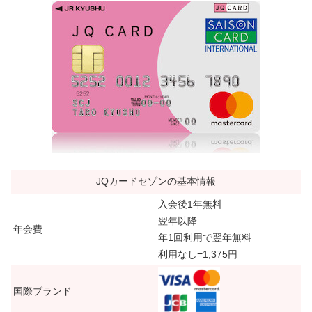
JQカードセゾンの基本情報
入会後1年無料
翌年以降
年会費
年1回利用で翌年無料
利用なし=1,375円
国際ブランド