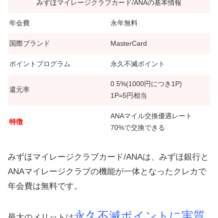
みずほマイレージクラブカード/ANAの基本情報
年会費
永年無料
国際ブランド
MasterCard
ポイントプログラム
永久不滅ポイント
0.5%(1000円につき1P)
還元率
1P=5円相当
ANAマイル交換優遇レート
特徴
70%で交換できる
みずほマイレージクラブカード/ANAは、みずほ銀行と
ANAマイレージクラブの機能が一体となったクレカで
年会費は無料です。
永久不滅ポイントに実質
最大のメリットは