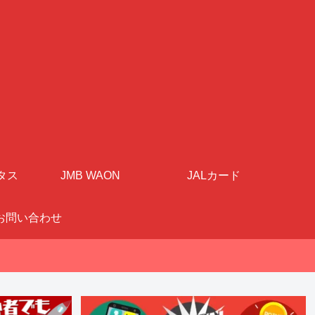
タス
JMB WAON
JALカード
お問い合わせ