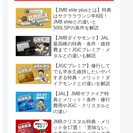
【JMB elite plusとは】特典
はサクララウンジ年6回！
JMB eliteとの違いと
500LSPの条件を解説
【JMBダイヤモンド】JAL
最高峰の特典・条件・維持
費まで！JGCプレミア・メ
タルとの違いも解説
【JGCプレミア】修行して
でも半永久維持したいヤバ
すぎる特典・メリット！ダ
イアモンドとの違いを解説
【JAL】JMBサファイア特
典とメリット！条件・修行
費用やJGC・クリスタルと
の違い
JMBクリスタル特典・メリ
ット全17選！「意味ない」