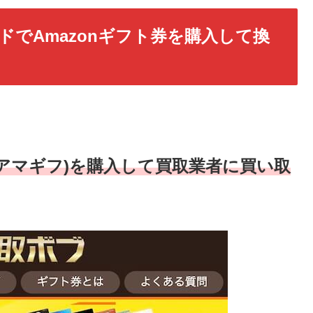
ドでAmazonギフト券を購入して換
(アマギフ)を購入して買取業者に買い取