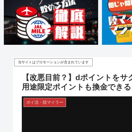
当サイトはプロモーションが含まれています
【改悪目前？】dポイントをサ
用途限定ポイントも換金できる
ポイ活・陸マイラー