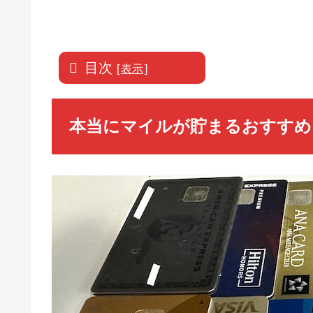
目次
[
表示
]
本当にマイルが貯まるおすすめ