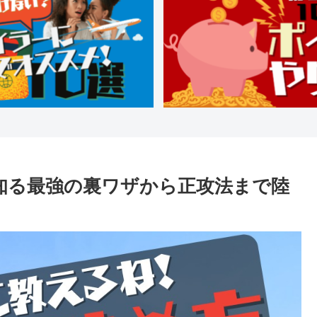
知る最強の裏ワザから正攻法まで陸