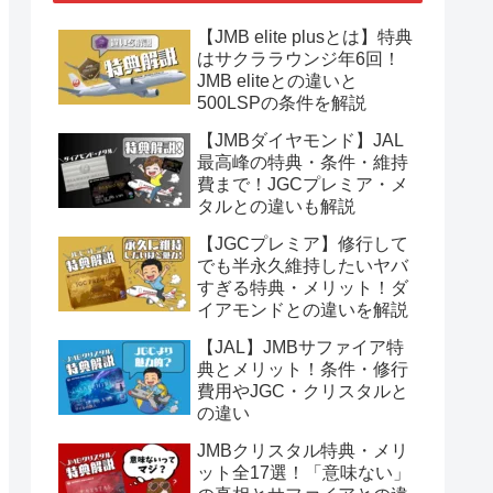
【JMB elite plusとは】特典
はサクララウンジ年6回！
JMB eliteとの違いと
500LSPの条件を解説
【JMBダイヤモンド】JAL
最高峰の特典・条件・維持
費まで！JGCプレミア・メ
タルとの違いも解説
【JGCプレミア】修行して
でも半永久維持したいヤバ
すぎる特典・メリット！ダ
イアモンドとの違いを解説
【JAL】JMBサファイア特
典とメリット！条件・修行
費用やJGC・クリスタルと
の違い
JMBクリスタル特典・メリ
ット全17選！「意味ない」