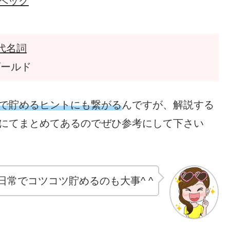
スペック
代名詞
ゴールド
で貯めるヒントにも繋がる
んですが、解説する
ジにてまとめてあるのでぜひ参考にして下さい
常でコツコツ貯めるのも大事^ ^