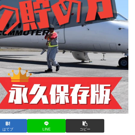
はてブ
LINE
コピー