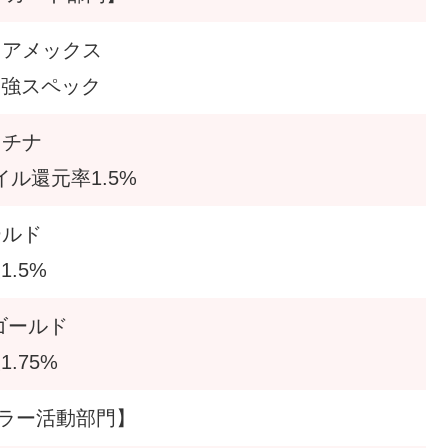
トアメックス
最強スペック
ラチナ
イル還元率1.5%
ールド
.5%
ゴールド
.75%
ラー活動部門】