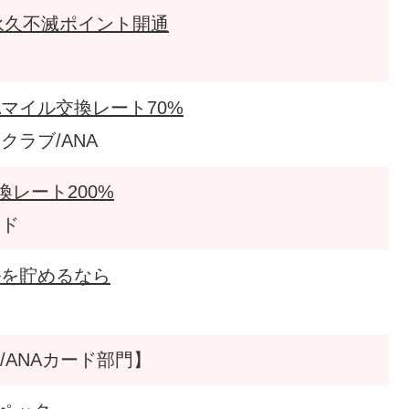
永久不滅ポイント開通
Aマイル交換レート70%
クラブ/ANA
換レート200%
ード
ルを貯めるなら
ド
ド/ANAカード部門】