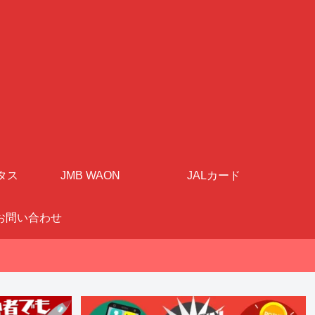
タス
JMB WAON
JALカード
お問い合わせ