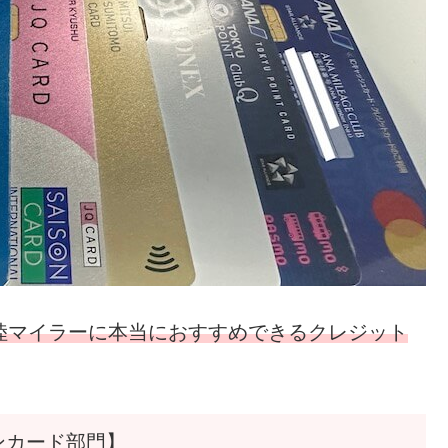
陸マイラーに本当におすすめできるクレジット
ンカード部門】