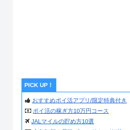
PICK UP！
おすすめポイ活アプリ/限定特典付き
ポイ活の稼ぎ方10万円コース
JALマイルの貯め方10選