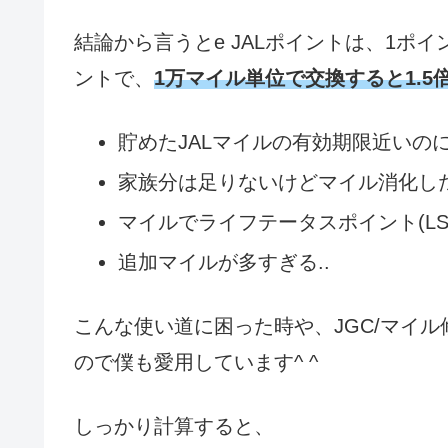
結論から言うとe JALポイントは、1ポ
ントで、
1万マイル単位で交換すると1.5倍
貯めたJALマイルの有効期限近いの
家族分は足りないけどマイル消化し
マイルでライフテータスポイント(LS
追加マイルが多すぎる..
こんな使い道に困った時や、JGC/マイル
ので僕も愛用しています^ ^
しっかり計算すると、