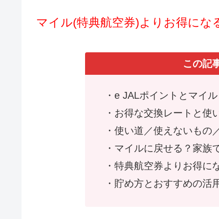
マイル(特典航空券)よりお得に
この記
・e JALポイントとマイ
・お得な交換レートと使
・使い道／使えないもの
・マイルに戻せる？家族
・特典航空券よりお得に
・貯め方とおすすめの活