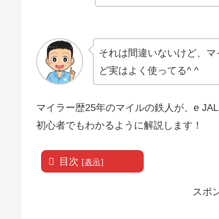
それは間違いないけど、マ
ど実はよく使ってる^ ^
マイラー歴25年のマイルの鉄人が、e J
初心者でもわかるように解説します！
目次
[
表示
]
スポ