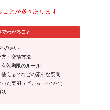
なることが多々あります。
事でわかること
ルとの違い
い方・交換方法
／有効期限のルール
で使える？などの素朴な疑問
なった実例（グアム・ハワイ）
用法