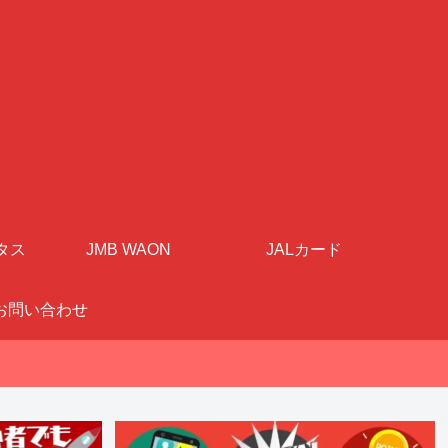
タス
JMB WAON
JALカード
お問い合わせ