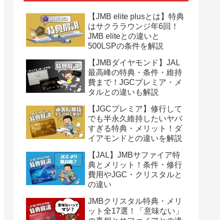
【JMB elite plusとは】特典
はサクララウンジ年6回！
JMB eliteとの違いと
500LSPの条件を解説
【JMBダイヤモンド】JAL
最高峰の特典・条件・維持
費まで！JGCプレミア・メ
タルとの違いも解説
【JGCプレミア】修行して
でも半永久維持したいヤバ
すぎる特典・メリット！ダ
イアモンドとの違いを解説
【JAL】JMBサファイア特
典とメリット！条件・修行
費用やJGC・クリスタルと
の違い
JMBクリスタル特典・メリ
ット全17選！「意味ない」