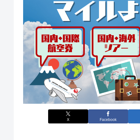
X
Facebook