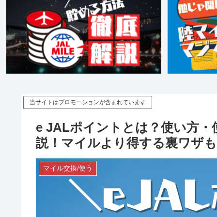
当サイトはプロモーションが含まれています
e JALポイントとは？使い方
説！マイルより得する裏ワザも
マイル交換/使う