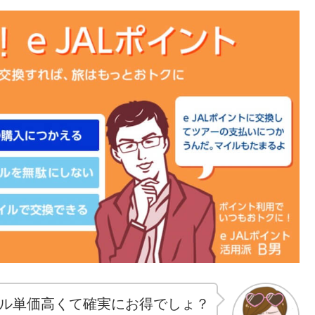
ル単価高くて確実にお得でしょ？