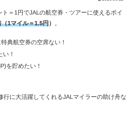
イント＝1円でJALの航空券・ツアーに使えるポイ
（1マイル＝1.5円
）
。
に特典航空券の空席ない！
たい！
P)を貯めたい！
修行に大活躍してくれるJALマイラーの助け舟な